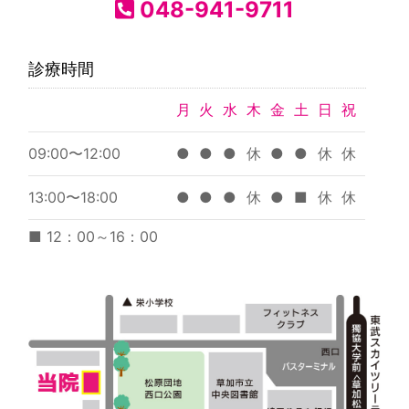
048-941-9711
診療時間
月
火
水
木
金
土
日
祝
09:00〜12:00
●
●
●
休
●
●
休
休
13:00〜18:00
●
●
●
休
●
■
休
休
■ 12：00～16：00