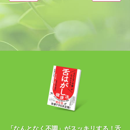
「なんとなく不調」がスッキリする！舌