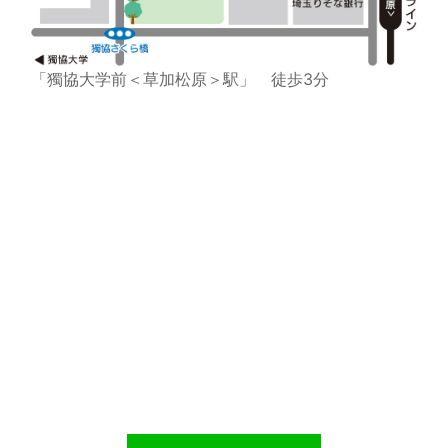
「獨協大学前＜草加松原＞駅」 徒歩3分