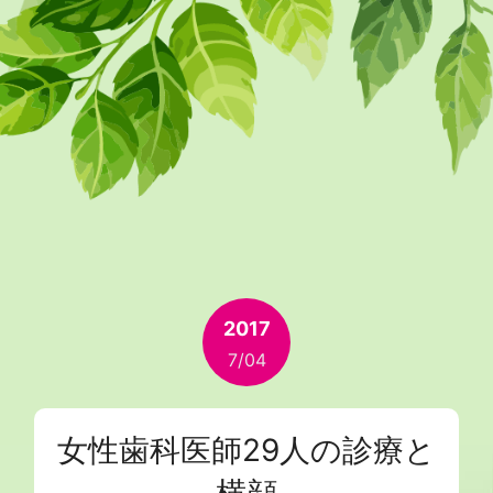
2017
7/04
女性歯科医師29人の診療と
横顔