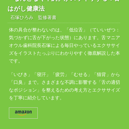
はがし健康法
石塚ひろみ 監修著書
体の具合が整わないのは、「低位舌」（ていいぜつ：
気づかずに舌が下がった状態）にあります。舌マニア
オウル歯科院長石塚による毎日やっているエクササイ
ズをイラストたっぷりにわかりやすく徹底解説した本
です。
「いびき」「寝汗」「疲労」「むせる」「猫背」から
「口臭」まで。さまざまな不調に影響する「舌の適切
なポジション」を整えるための考え方とエクササイズ
を丁寧に紹介しています。