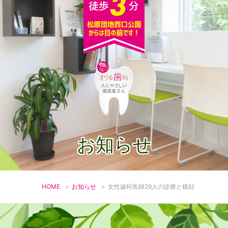
お知らせ
HOME
>
お知らせ
>
女性歯科医師29人の診療と横顔